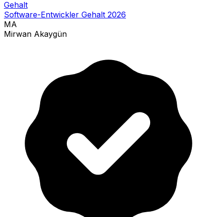
Gehalt
Software-Entwickler Gehalt 2026
MA
Mirwan Akaygün