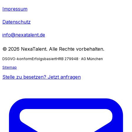
Impressum
Datenschutz
info@nexatalent.de
©
2026
NexaTalent. Alle Rechte vorbehalten.
DSGVO-konform
Erfolgsbasiert
HRB 279948 · AG München
Sitemap
Stelle zu besetzen? Jetzt anfragen