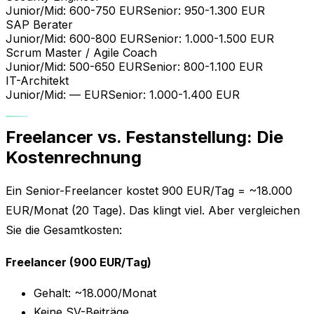
Junior/Mid:
600-750
EUR
Senior:
950-1.300
EUR
SAP Berater
Junior/Mid:
600-800
EUR
Senior:
1.000-1.500
EUR
Scrum Master / Agile Coach
Junior/Mid:
500-650
EUR
Senior:
800-1.100
EUR
IT-Architekt
Junior/Mid:
—
EUR
Senior:
1.000-1.400
EUR
Freelancer vs. Festanstellung: Die
Kostenrechnung
Ein Senior-Freelancer kostet 900 EUR/Tag = ~18.000
EUR/Monat (20 Tage). Das klingt viel. Aber vergleichen
Sie die Gesamtkosten:
Freelancer (900 EUR/Tag)
Gehalt: ~18.000/Monat
Keine SV-Beiträge